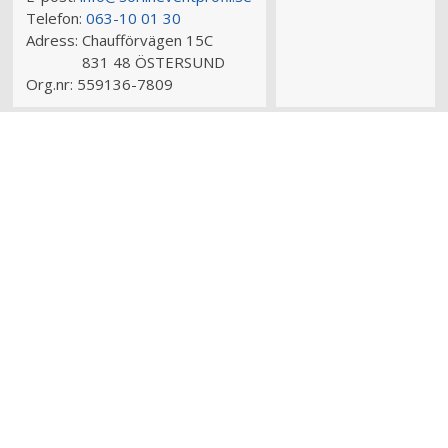
Telefon:
063-10 01 30
Adress:
Chaufförvägen 15C
831 48 ÖSTERSUND
Org.nr:
559136-7809